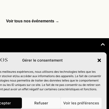
Voir tous nos événements →
ENVOYER
Gérer le consentement
les meilleures expériences, nous utilisons des technologies telles que les
 stocker et/ou accéder aux informations des appareils. Le fait de consentir
ologies nous permettra de traiter des données telles que le comportement
n ou les ID uniques sur ce site. Le fait de ne pas consentir ou de retirer son
 peut avoir un effet négatif sur certaines caractéristiques et fonctions.
cepter
Refuser
Voir les préférences