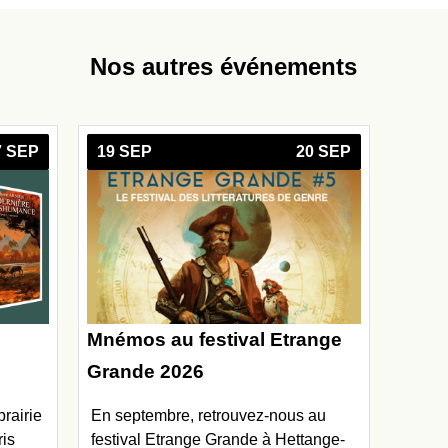
Nos autres événements
7 SEP
19 SEP
20 SEP
Mnémos au festival Etrange
Grande 2026
brairie
En septembre, retrouvez-nous au
ris
festival Etrange Grande à Hettange-