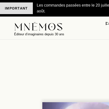
Les commandes passées entre le 20 juillet 
IMPORTANT
août.
C
Éditeur d’imaginaires depuis 30 ans