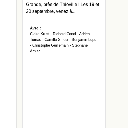
Grande, près de Thioville ! Les 19 et
20 septembre, venez à...
Avec :
Claire Krust -
Richard Canal -
Adrien
Tomas -
Camille Sirieix -
Benjamin Lupu
-
Christophe Guillemain -
Stéphane
Arnier