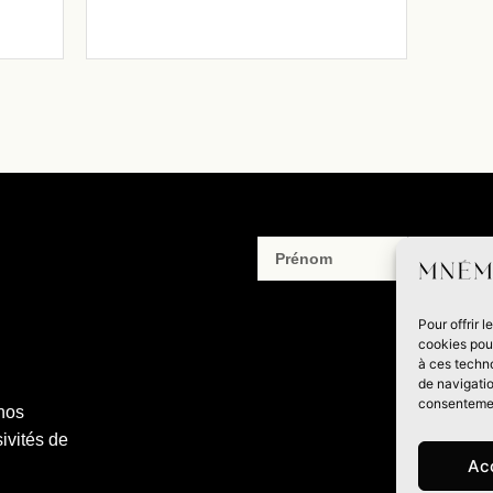
Pour offrir 
cookies pour
à ces techn
de navigatio
consentement
 nos
ivités de
Ac