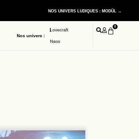
NOS UNIVERS LUDIQUES : MODÜL →
0
Lovecraft
Nos univers :
Naos