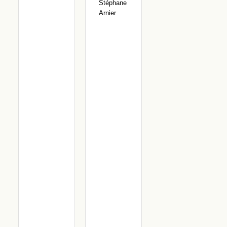
Stéphane
Arnier