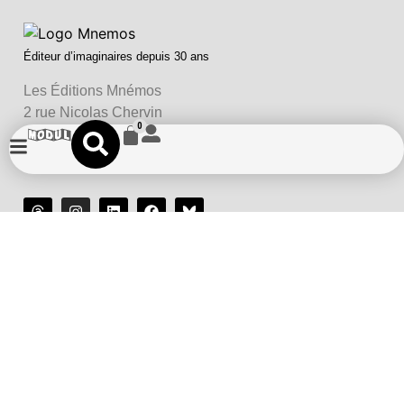
Éditeur d’imaginaires depuis 30 ans
Les Éditions Mnémos
2 rue Nicolas Chervin
0
Saint-Laurent d’Oingt
69620 Val d’Oingt
La maison d'édition :
Accès rapide :
Nos univers :