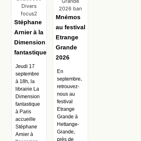
Mnémos
Stéphane
au festival
Arnier à la
Etrange
Dimension
Grande
fantastique
2026
Jeudi 17
En
septembre
septembre,
à 18h, la
retrouvez-
librairie La
nous au
Dimension
festival
fantastique
Etrange
à Paris
Grande à
accueille
Hettange-
Stéphane
Grande,
Arnier à
près de