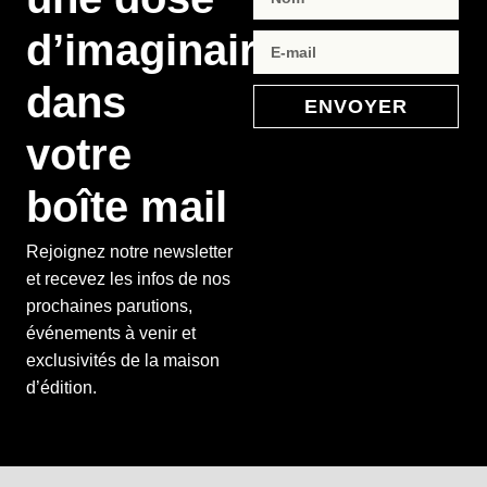
d’imaginaire
dans
ENVOYER
votre
boîte mail
Rejoignez notre newsletter
et recevez les infos de nos
prochaines parutions,
événements à venir et
exclusivités de la maison
d’édition.