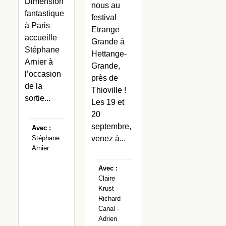
Dimension
nous au
fantastique
festival
à Paris
Etrange
accueille
Grande à
Stéphane
Hettange-
Arnier à
Grande,
l’occasion
près de
de la
Thioville !
sortie...
Les 19 et
20
septembre,
Avec :
venez à...
Stéphane
Arnier
Avec :
Claire
Krust -
Richard
Canal -
Adrien