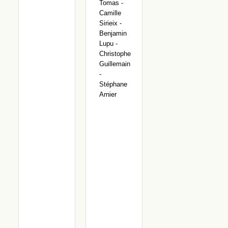
Tomas -
Camille
Sirieix -
Benjamin
Lupu -
Christophe
Guillemain
-
Stéphane
Arnier