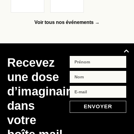
Voir tous nos événements →
Recevez
une dose
d’imaginaire
dans
ENVOYER
votre