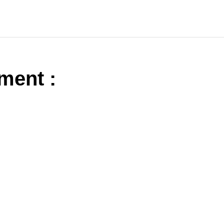
ment :