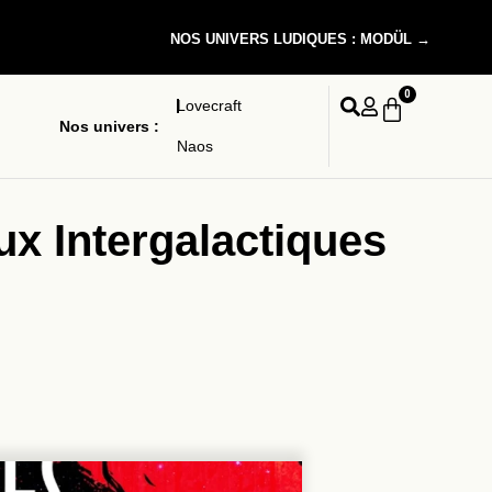
NOS UNIVERS LUDIQUES : MODÜL →
0
Lovecraft
Nos univers :
Naos
ux Intergalactiques