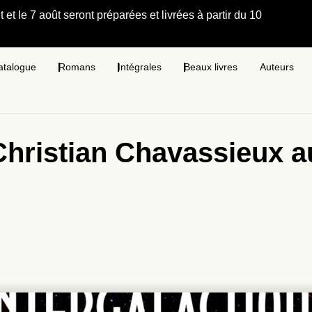
et le 7 août seront préparées et livrées à partir du 10
atalogue
Romans
Intégrales
Beaux livres
Auteurs
Christian Chavassieux a