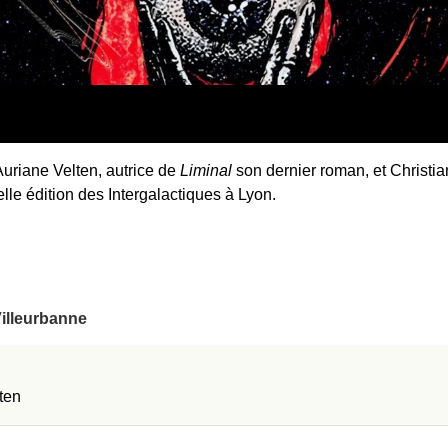
Auriane Velten, autrice de
Liminal
son dernier roman, et Christi
elle édition des Intergalactiques à Lyon.
Villeurbanne
ten