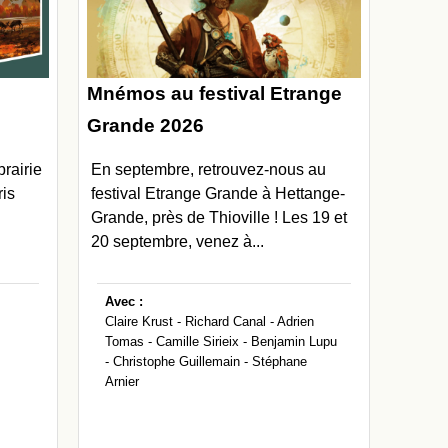
Mnémos au festival Etrange
Grande 2026
brairie
En septembre, retrouvez-nous au
ris
festival Etrange Grande à Hettange-
Grande, près de Thioville ! Les 19 et
20 septembre, venez à...
Avec :
Claire Krust -
Richard Canal -
Adrien
Tomas -
Camille Sirieix -
Benjamin Lupu
-
Christophe Guillemain -
Stéphane
Arnier