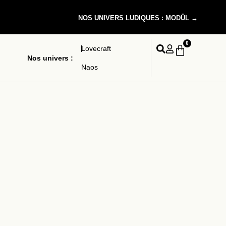
NOS UNIVERS LUDIQUES : MODÜL →
0
Lovecraft
Nos univers :
Naos