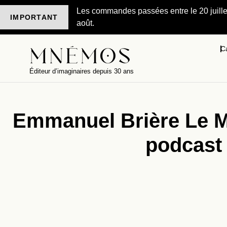
Les commandes passées entre le 20 juillet 
IMPORTANT
août.
C
Éditeur d’imaginaires depuis 30 ans
Emmanuel Brière Le M
podcast