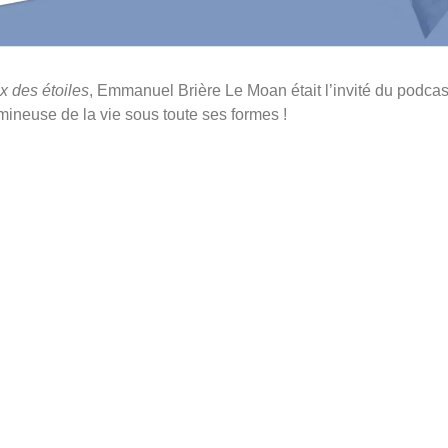
x des étoiles
, Emmanuel Brière Le Moan était l’invité du podca
ineuse de la vie sous toute ses formes !