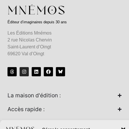
Éditeur d’imaginaires depuis 30 ans
Les Éditions Mnémos
2 rue Nicolas Chervin
Saint-Laurent d’Oingt
69620 Val d’Oingt
La maison d'édition :
Accès rapide :
Nos univers :