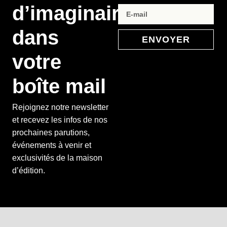
d’imaginaire
dans
ENVOYER
votre
boîte mail
Rejoignez notre newsletter
et recevez les infos de nos
prochaines parutions,
événements à venir et
exclusivités de la maison
d’édition.