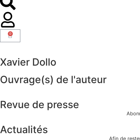
0
Xavier Dollo
Ouvrage(s) de l'auteur
Revue de presse
Abonn
Actualités
Afin de rest