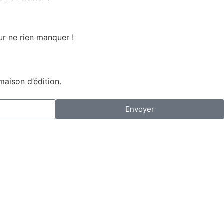
r ne rien manquer !
maison d’édition.
Envoyer