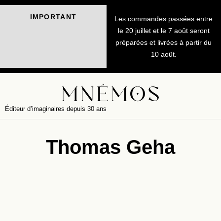
IMPORTANT
Les commandes passées entre
le 20 juillet et le 7 août seront
préparées et livrées à partir du
10 août.
Éditeur d’imaginaires depuis 30 ans
Thomas Geha