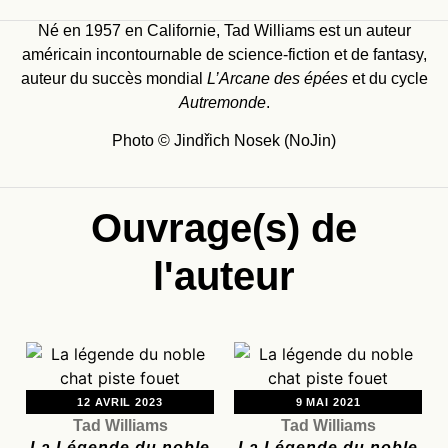
Né en 1957 en Californie, Tad Williams est un auteur
américain incontournable de science-fiction et de fantasy,
auteur du succès mondial
L’Arcane des épées
et du cycle
Autremonde
.
Photo © Jindřich Nosek (NoJin)
Ouvrage(s) de
l'auteur
12 AVRIL 2023
9 MAI 2021
Tad Williams
Tad Williams
La Légende du noble
La Légende du noble