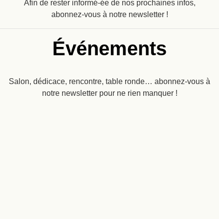
Afin de rester informé-ée de nos prochaines infos,
abonnez-vous à notre newsletter !
Événements
Salon, dédicace, rencontre, table ronde… abonnez-vous à
notre newsletter pour ne rien manquer !
Recevez
une dose
d’imaginaire
dans
ENVOYER