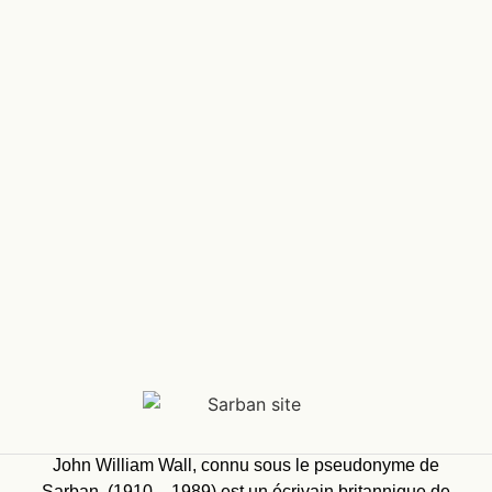
John William Wall, connu sous le pseudonyme de
Sarban, (1910 – 1989) est un écrivain britannique de