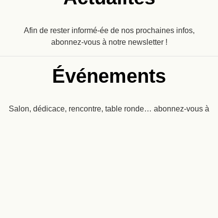
Afin de rester informé-ée de nos prochaines infos,
abonnez-vous à notre newsletter !
Événements
Salon, dédicace, rencontre, table ronde… abonnez-vous à
notre newsletter pour ne rien manquer !
Recevez
une dose
d’imaginaire