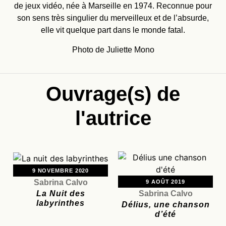
de jeux vidéo, née à Marseille en 1974. Reconnue pour
son sens très singulier du merveilleux et de l’absurde,
elle vit quelque part dans le monde fatal.
Photo de Juliette Mono
Ouvrage(s) de
l'autrice
9 NOVEMBRE 2020
Sabrina Calvo
9 AOÛT 2019
La Nuit des
Sabrina Calvo
labyrinthes
Délius, une chanson
d’été