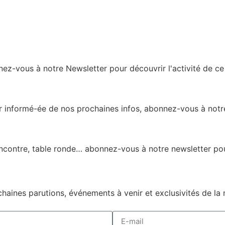
ez-vous à notre Newsletter pour découvrir l'activité de ce l
er informé-ée de nos prochaines infos, abonnez-vous à notre
encontre, table ronde… abonnez-vous à notre newsletter pou
haines parutions, événements à venir et exclusivités de la 