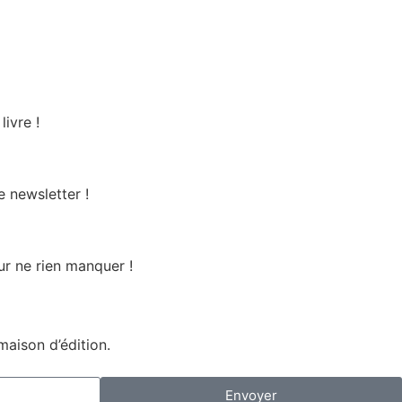
ivre !
 newsletter !
r ne rien manquer !
maison d’édition.
Envoyer