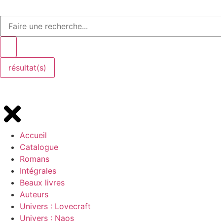
résultat(s)
Accueil
Catalogue
Romans
Intégrales
Beaux livres
Auteurs
Univers : Lovecraft
Univers : Naos