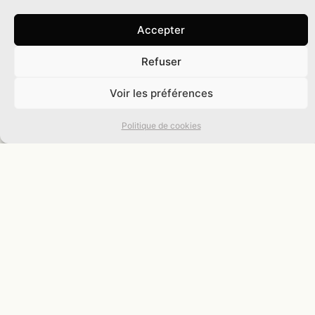
Accepter
Refuser
0
Voir les préférences
Politique de cookies
Actualités