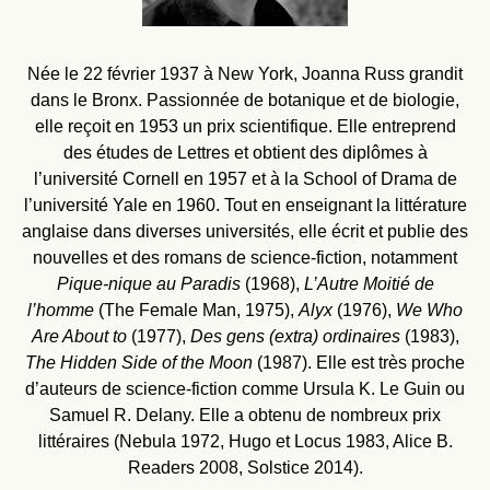
Née le 22 février 1937 à New York, Joanna Russ grandit
dans le Bronx. Passionnée de botanique et de biologie,
elle reçoit en 1953 un prix scientifique. Elle entreprend
des études de Lettres et obtient des diplômes à
l’université Cornell en 1957 et à la School of Drama de
l’université Yale en 1960. Tout en enseignant la littérature
anglaise dans diverses universités, elle écrit et publie des
nouvelles et des romans de science-fiction, notamment
Pique-nique au Paradis
(1968),
L’Autre Moitié de
l’homme
(The Female Man, 1975),
Alyx
(1976),
We Who
Are About to
(1977),
Des gens (extra) ordinaires
(1983),
The Hidden Side of the Moon
(1987). Elle est très proche
d’auteurs de science-fiction comme Ursula K. Le Guin ou
Samuel R. Delany. Elle a obtenu de nombreux prix
littéraires (Nebula 1972, Hugo et Locus 1983, Alice B.
Readers 2008, Solstice 2014).