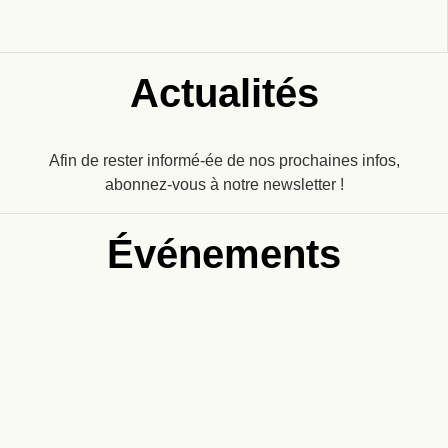
Actualités
Afin de rester informé-ée de nos prochaines infos,
abonnez-vous à notre newsletter !
Événements
Salon, dédicace, rencontre, table ronde… abonnez-vous à
notre newsletter pour ne rien manquer !
Recevez