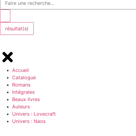
résultat(s)
Accueil
Catalogue
Romans
Intégrales
Beaux livres
Auteurs
Univers : Lovecraft
Univers : Naos