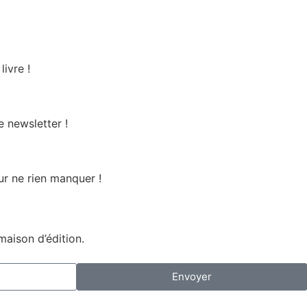
ivre !
 newsletter !
r ne rien manquer !
maison d’édition.
Envoyer