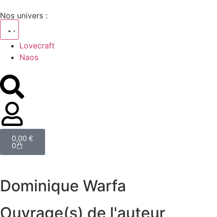
Nos univers :
Lovecraft
Naos
0,00
€
0
Dominique Warfa
Ouvrage(s) de l'auteur