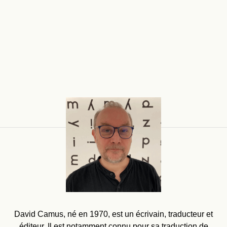
David Camus, né en 1970, est un écrivain, traducteur et
éditeur. Il est notamment connu pour sa traduction de