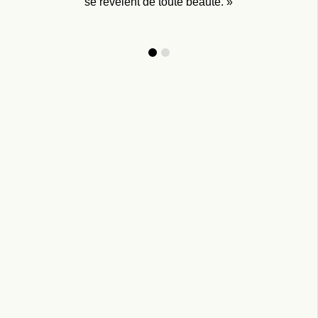
se révèlent de toute beauté. »