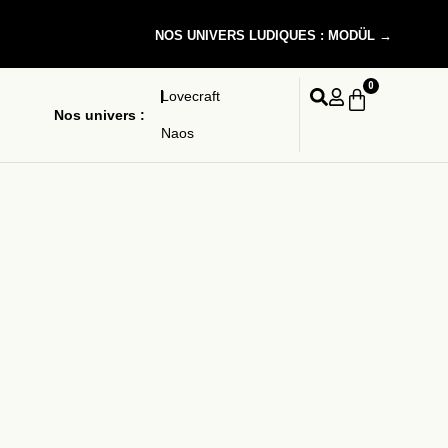
NOS UNIVERS LUDIQUES : MODÜL →
0
Lovecraft
Nos univers :
Naos