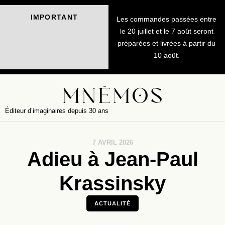
IMPORTANT
Les commandes passées entre
le 20 juillet et le 7 août seront
préparées et livrées à partir du
10 août.
Éditeur d’imaginaires depuis 30 ans
7 AVRIL 2026
Adieu à Jean-Paul
Krassinsky
ACTUALITÉ