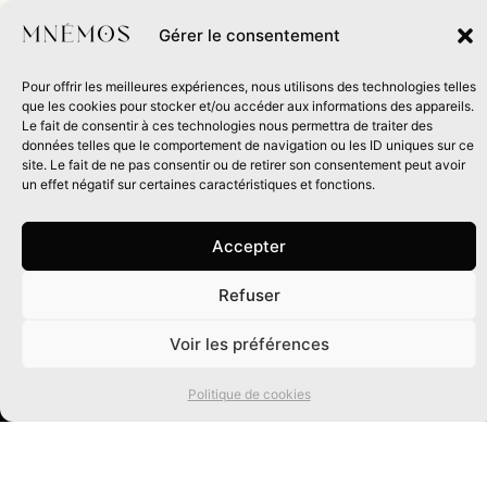
Gérer le consentement
Pour offrir les meilleures expériences, nous utilisons des technologies telles
9 JUILLET 2026
que les cookies pour stocker et/ou accéder aux informations des appareils.
Trois raisons de lire Langue natale de
Le fait de consentir à ces technologies nous permettra de traiter des
Suzette Haden Elgin
données telles que le comportement de navigation ou les ID uniques sur ce
site. Le fait de ne pas consentir ou de retirer son consentement peut avoir
un effet négatif sur certaines caractéristiques et fonctions.
Voir tous nos articles →
Accepter
Refuser
0
Voir les préférences
Recevez
Politique de cookies
une dose
d’imaginaire