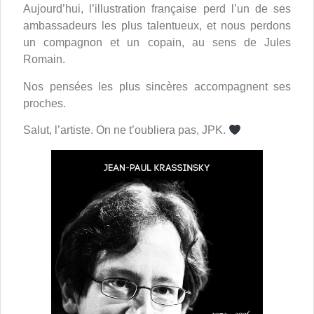
Aujourd’hui, l’illustration française perd l’un de ses
ambassadeurs les plus talentueux, et nous perdons
un compagnon et un copain, au sens de Jules
Romain.
Nos pensées les plus sincères accompagnent ses
proches.
Salut, l’artiste. On ne t’oubliera pas, JPK.