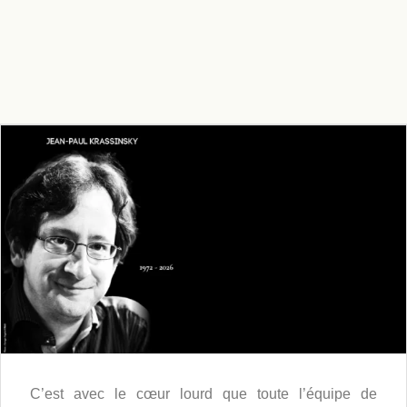
C’est avec le cœur lourd que toute l’équipe de