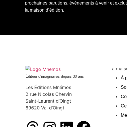
prochaines parutions, événements à venir et exclus
la maison d’édition.
La maiso
Éditeur d’imaginaires depuis 30 ans
À 
Les Éditions Mnémos
So
2 rue Nicolas Chervin
Co
Saint-Laurent d’Oingt
Ges
69620 Val d’Oingt
Me