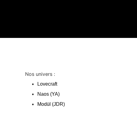
Nos univers :
Lovecraft
Naos (YA)
Modül (JDR)