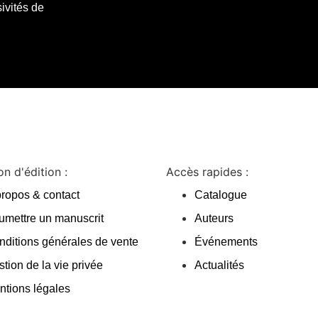
ivités de
n d'édition :
Accès rapides :
propos & contact
Catalogue
umettre un manuscrit
Auteurs
nditions générales de vente
Événements
tion de la vie privée
Actualités
ntions légales