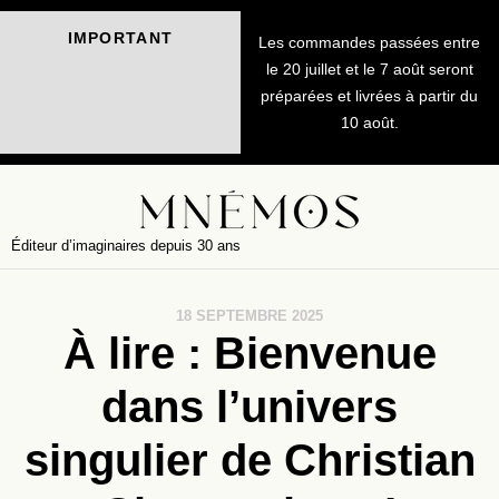
IMPORTANT
Les commandes passées entre
le 20 juillet et le 7 août seront
préparées et livrées à partir du
10 août.
Éditeur d’imaginaires depuis 30 ans
18 SEPTEMBRE 2025
À lire : Bienvenue
dans l’univers
singulier de Christian