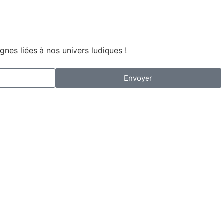
nes liées à nos univers ludiques !
Envoyer