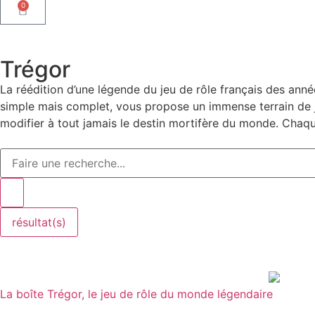
0
Trégor
La réédition d’une légende du jeu de rôle français des ann
simple mais complet, vous propose un immense terrain de j
modifier à tout jamais le destin mortifère du monde. Chaqu
résultat(s)
La boîte Trégor, le jeu de rôle du monde légendaire