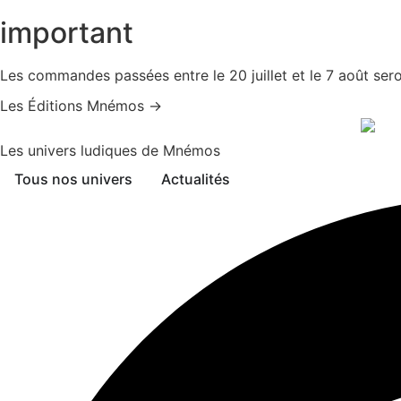
Aller
important
au
contenu
Les commandes passées entre le 20 juillet et le 7 août sero
Les Éditions Mnémos →
Les univers ludiques de Mnémos
Tous nos univers
Actualités