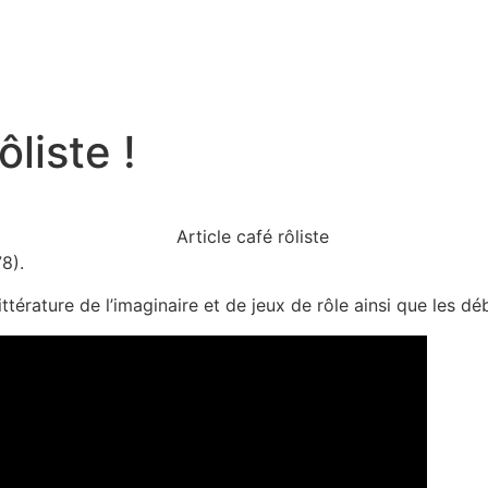
liste !
78).
térature de l’imaginaire et de jeux de rôle ainsi que les dé