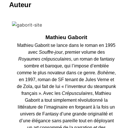
Auteur
Mathieu Gaborit
Mathieu Gaborit se lance dans le roman en 1995
avec
Souffre-jour
, premier volume des
Royaumes crépusculaires
, un roman de fantasy
sombre et baroque, qui l’impose d’emblée
comme le plus novateur dans ce genre.
Bohème
,
en 1997, roman de SF tenant de Jules Verne et
de Zola, qui fait de lui « l’inventeur du steampunk
français ». Avec les
Crépusculaires
, Mathieu
Gaborit a tout simplement révolutionné la
littérature de l’imaginaire en forgeant à la fois un
univers de Fantasy d’une grande originalité et
d’une élégance sans pareille tout en déployant
un art consommé de la narration et des