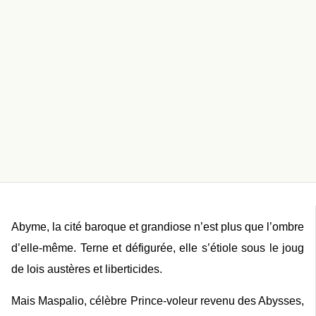
A
byme
,
la cité baroque et grandiose
n’est plus que l’ombre
d’elle-même. Terne et défigurée, elle s’étiole sous le joug
de lois austères et liberticides.
Mais Maspalio, célèbre Prince-voleur revenu des Abysses,